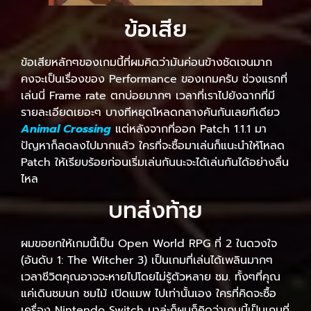
ข้อเสีย
ข้อเสียหลักๆของเกมนี้ที่ผมคิดว่ามันค่อนข้างชัดเจนมาก
คงจะเป็นเรื่องของ Performance ของเกมครับ ช่วงแรกที่
เล่นนี่ Frame rate ตกบ่อยมากๆ เวลาที่เราไปยังฉากที่มี
รายละเอียดเยอะๆ บางทีหยุดโหลดกลางคันกันเลยทีเดียว
Animal Crossing
แต่หลังจากที่ออก Patch 1.1.1 มา
ปัญหาก็ลดลงไปมากแล้ว ใครที่จะซื้อมาเล่นก็แนะนำให้โหลด
Patch ให้เรียบร้อยก่อนเริ่มเล่นกันนะจะได้เล่นกันได้อย่างลื่น
ไหล
บทส่งท้าย
ผมขอยกให้เกมนี้เป็น Open World RPG ที่ 2 ในดวงใจ
(อันดับ 1: The Witcher 3) เป็นเกมที่เล่นได้เพลินมากๆ
เวลาชีวิตคุณอาจจะหายไปโดยไม่รู้ตัวหลาย ชม. ทั้งๆที่คุณ
แค่เดินชมนก ชมไม้ เปิดแมพ ไปเท่านั้นเอง ใครที่คิดจะซื้อ
เครื่อง Nintendo Switch มาล่ะก็ผมก็คิดว่าเกมนี้เป็นเกมที่