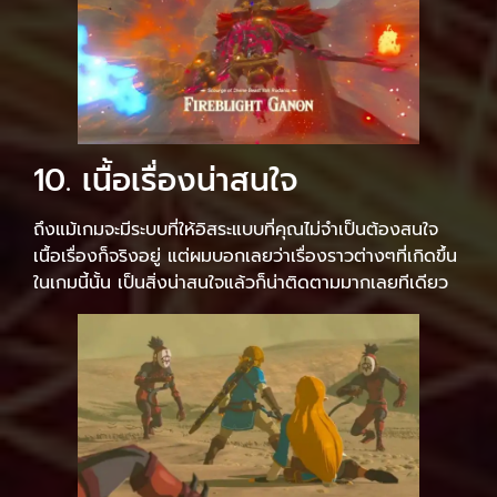
10. เนื้อเรื่องน่าสนใจ
ถึงแม้เกมจะมีระบบที่ให้อิสระแบบที่คุณไม่จำเป็นต้องสนใจ
เนื้อเรื่องก็จริงอยู่ แต่ผมบอกเลยว่าเรื่องราวต่างๆที่เกิดขึ้น
ในเกมนี้นั้น เป็นสิ่งน่าสนใจแล้วก็น่าติดตามมากเลยทีเดียว