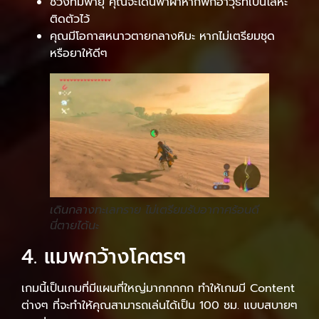
ช่วงที่มีพายุ คุณจะโดนฟ้าผ่าหากพกอาวุธที่เป็นโลหะ
ติดตัวไว้
คุณมีโอกาสหนาวตายกลางหิมะ หากไม่เตรียมชุด
หรือยาให้ดีๆ
เดินกลางทะเลทราย ไม่เตรียมรับอากาศร้อนดี
นี่ตายได้นะ
4. แมพกว้างโคตรๆ
เกมนี้เป็นเกมที่มีแผนที่ใหญ่มากกกกก ทำให้เกมมี Content
ต่างๆ ที่จะทำให้คุณสามารถเล่นได้เป็น 100 ชม. แบบสบายๆ