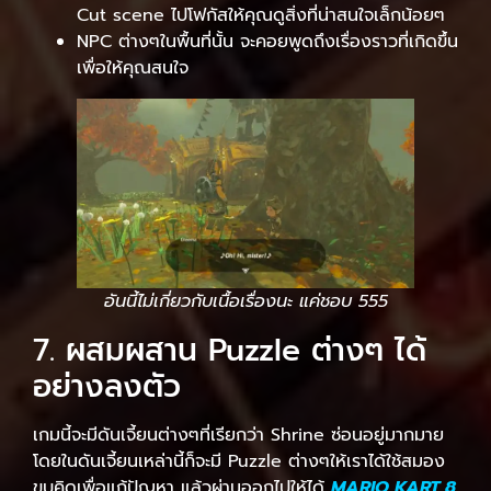
Cut scene ไปโฟกัสให้คุณดูสิ่งที่น่าสนใจเล็กน้อยๆ
NPC ต่างๆในพื้นที่นั้น จะคอยพูดถึงเรื่องราวที่เกิดขึ้น
เพื่อให้คุณสนใจ
อันนี้ไม่เกี่ยวกับเนื้อเรื่องนะ แค่ชอบ 555
7. ผสมผสาน Puzzle ต่างๆ ได้
อย่างลงตัว
เกมนี้จะมีดันเจี้ยนต่างๆที่เรียกว่า Shrine ซ่อนอยู่มากมาย
โดยในดันเจี้ยนเหล่านี้ก็จะมี Puzzle ต่างๆให้เราได้ใช้สมอง
ขบคิดเพื่อแก้ปัญหา แล้วผ่านออกไปให้ได้
MARIO KART 8