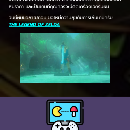
สมราคา และเป็นเกมที่คุณควรจะมีติดเครื่องไว้ครับผม
วันนี้ผมขอลาไปก่อน ขอให้มีความสุขกับการเล่นเกมครับ
THE LEGEND OF ZELDA