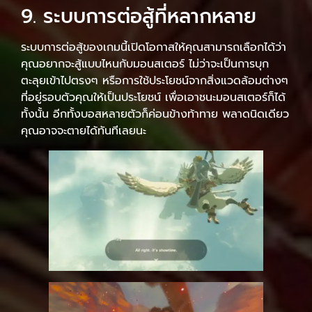
9. ระบบการต่อสู้ที่หลากหลาย
ระบบการต่อสู้ของเกมนี้เปิดโอกาสให้คุณสามารถเลือกได้ว่า
คุณอยากจะสู้แบบไหนกับมอนสเตอร์ ไม่ว่าจะเป็นการบุก
ตะลุยเข้าไปตรงๆ หรือการใช้ประโยชน์จากสิ่งแวดล้อมต่างๆ
ที่อยู่รอบตัวคุณให้เป็นประโยชน์ เพื่อเอาชนะมอนสเตอร์ก็ได้
ทั้งนั้น อีกทั้งบอสหลายตัวก็ค่อนข้างท้าทาย พลาดนิดเดียว
คุณอาจจะตายได้ทันทีเลยนะ