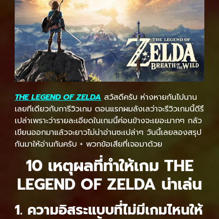
THE LEGEND OF ZELDA
สวัสดีครับ ห่างหายกันไปนาน
เลยทีเดียวกับการีวิวเกม ตอนแรกผมลังเลว่าจะรีวิวเกมนี้ดีรึ
เปล่าเพราะว่ารายละเอียดในเกมนี้ค่อนข้างจะเยอะมากๆ กลัว
เขียนออกมาแล้วจะยาวไม่น่าอ่านซะเปล่าๆ วันนี้เลยลองสรุป
กันมาให้อ่านกันครับ + พวกข้อเสียที่เจอมาด้วย
10 เหตุผลที่ทำให้เกม THE
LEGEND OF ZELDA น่าเล่น
1. ความอิสระแบบที่ไม่มีเกมไหนให้